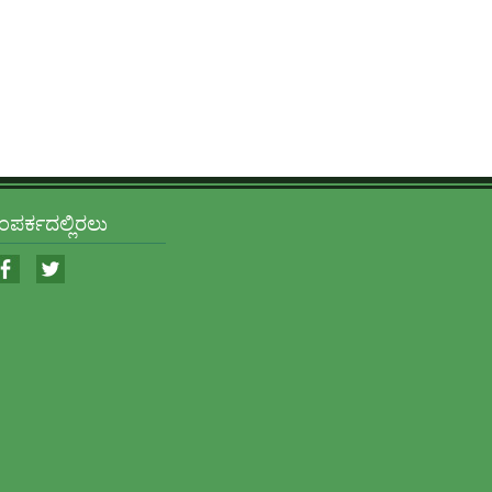
ಂಪರ್ಕದಲ್ಲಿರಲು