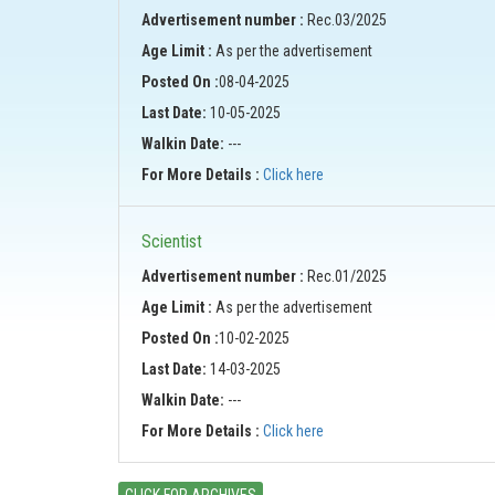
Advertisement number :
Rec.03/2025
Age Limit :
As per the advertisement
Posted On :
08-04-2025
Last Date:
10-05-2025
Walkin Date:
---
For More Details :
Click here
Scientist
Advertisement number :
Rec.01/2025
Age Limit :
As per the advertisement
Posted On :
10-02-2025
Last Date:
14-03-2025
Walkin Date:
---
For More Details :
Click here