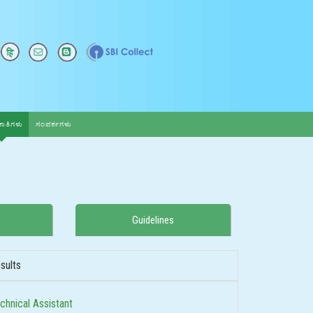
ಾತಿಗಳು
ಸಂಪರ್ಕಗಳು
Guidelines
sults
chnical Assistant