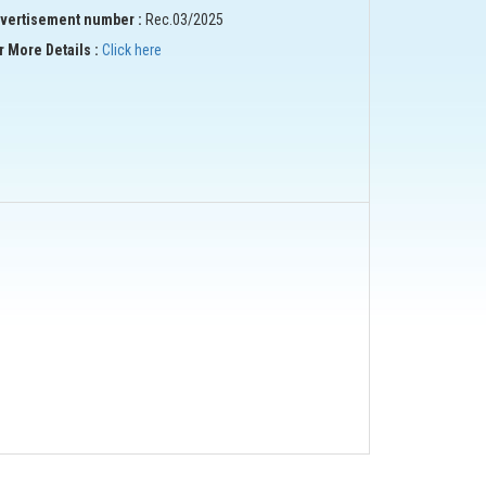
vertisement number :
Rec.03/2025
r More Details :
Click here