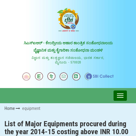
ಸಿಎಸ್ಐಆರ್ - ಕೇಂದ್ರೀಯ ಆಹಾರ ತಾಂತ್ರಿಕ ಸಂಶೋಧನಾಲಯ
ವೈಜ್ಞಾನಿಕ ಮತ್ತು ಕೈಗಾರಿಕಾ ಸಂಶೋಧನಾ ಮಂಡಳಿ
ವಿಜ್ಞಾನ ಮತ್ತು ತಂತ್ರಜ್ಞಾನ ಸಚಿವಾಲಯ, ಭಾರತ ಸರ್ಕಾರ,
ಮೈಸೂರು - 570020
Home
equipment
List of Major Equipments procured during
the year 2014-15 costing above INR 10.00