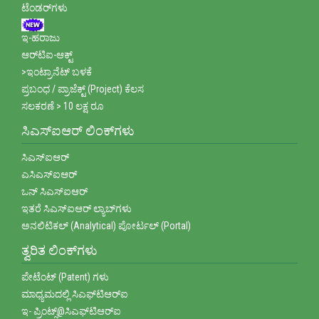
ಟೆಂಡರ್‌ಗಳು
ಇ-ಹರಾಜು
ಆರ್‌ಟಿಐ-ಆಕ್ಟ್
>ಇಂಟ್ರಾನೆಟ್ ಬಳಕೆ
ಪ್ರಬಂಧ / ಪ್ರಾಜೆಕ್ಟ್ (Project) ಕೆಲಸ
ಸಲಕರಣೆ > 10 ಲಕ್ಷ ರೂ
ಸಿಎಸ್ಐಆರ್ ಲಿಂಕ್‌ಗಳು
ಸಿಎಸ್ಐಆರ್
ಎಸಿಎಸ್ಐಆರ್
ಒನ್ ಸಿಎಸ್ಐಆರ್
ಇತರೆ ಸಿಎಸ್‌ಐಆರ್ ಲ್ಯಾಬ್‌ಗಳು
ಅನಲಿಟಿಕಲ್ (Analytical) ಪೋರ್ಟಲ್ (Portal)
ತ್ವರಿತ ಲಿಂಕ್‌ಗಳು
ಪೇಟೆಂಟ್ (Patent) ಗಳು
ಮಾಧ್ಯಮದಲ್ಲಿ ಸಿಎಫ್‌ಟಿಆರ್‌ಐ
ಇ- ಪ್ರಿಂಟ್ಸ್@ಸಿಎಫ್‌ಟಿಆರ್‌ಐ