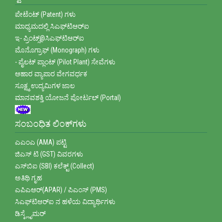
ಪೇಟೆಂಟ್ (Patent) ಗಳು
ಮಾಧ್ಯಮದಲ್ಲಿ ಸಿಎಫ್‌ಟಿಆರ್‌ಐ
ಇ- ಪ್ರಿಂಟ್ಸ್@ಸಿಎಫ್‌ಟಿಆರ್‌ಐ
ಮೊನೊಗ್ರಾಫ್‌ (Monograph) ಗಳು
- ಪೈಲಟ್ ಪ್ಲಾಂಟ್ (Pilot Plant) ಸೇವೆಗಳು
ಆಹಾರ ವ್ಯಾಪಾರ ವೇಗವರ್ಧಕ
ಸೂಕ್ಷ್ಮ ಉದ್ಯಮಿಗಳ ಜಾಲ
ಮಾನವಶಕ್ತಿ ಯೋಜನೆ ಪೋರ್ಟಲ್ (Portal)
ಸಂಬಂಧಿತ ಲಿಂಕ್‌ಗಳು
ಎಎಂಎ (AMA) ಪಟ್ಟಿ
ಜಿಎಸ್ ಟಿ (GST) ವಿವರಗಳು
ಎಸ್‌ಬಿಐ (SBI) ಕಲೆಕ್ಟ್ (Collect)
ಅತಿಥಿ ಗೃಹ
ಎಪಿಎಆರ್(APAR) / ಪಿಎಂಸ್ (PMS)
ಸಿಎಫ್‌ಟಿಆರ್‌ಐ ನ ಹಳೆಯ ವಿದ್ಯಾರ್ಥಿಗಳು
ಡಿಸ್ಕ್ಲೈಮರ್