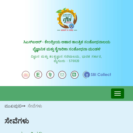
ಸಿಎಸ್ಐಆರ್ - ಕೇಂದ್ರೀಯ ಆಹಾರ ತಾಂತ್ರಿಕ ಸಂಶೋಧನಾಲಯ
ವೈಜ್ಞಾನಿಕ ಮತ್ತು ಕೈಗಾರಿಕಾ ಸಂಶೋಧನಾ ಮಂಡಳಿ
ವಿಜ್ಞಾನ ಮತ್ತು ತಂತ್ರಜ್ಞಾನ ಸಚಿವಾಲಯ, ಭಾರತ ಸರ್ಕಾರ,
ಮೈಸೂರು - 570020
ಮುಖಪುಟ
ಸೇವೆಗಳು
ಸೇವೆಗಳು