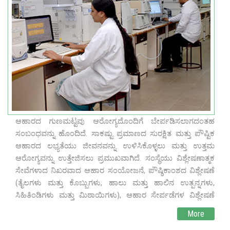
ಆಹಾರದ ಗುಣಮಟ್ಟವು ಆರೋಗ್ಯದೊಂದಿಗೆ ಬೇರ್ಪಡಿಸಲಾಗದಂತಹ
ಸಂಬಂಧವನ್ನು ಹೊಂದಿದೆ. ಸಾಕಷ್ಟು ಪ್ರಮಾಣದ ಸುರಕ್ಷಿತ ಮತ್ತು ಪೌಷ್ಟಿಕ
ಆಹಾರದ ಲಭ್ಯತೆಯು ಜೀವನವನ್ನು ಉಳಿಸಿಕೊಳ್ಳಲು ಮತ್ತು ಉತ್ತಮ
ಆರೋಗ್ಯವನ್ನು ಉತ್ತೇಜಿಸಲು ಪ್ರಮುಖವಾಗಿದೆ. ಸಂಸ್ಥೆಯು ವಿಶ್ಲೇಷಣಾತ್ಮಕ
ಸೇವೆಗಳಾದ ನಿಖರವಾದ ಆಹಾರ ಸಂಯೋಜನೆ, ಪೌಷ್ಠಿಕಾಂಶದ ವಿಶ್ಲೇಷಣೆ
(ತೈಲಗಳು ಮತ್ತು ಕೊಬ್ಬುಗಳು, ಹಾಲು ಮತ್ತು ಹಾಲಿನ ಉತ್ಪನ್ನಗಳು,
ಸಿಹಿತಿಂಡಿಗಳು ಮತ್ತು ಮಿಠಾಯಿಗಳು), ಆಹಾರ ಸೇರ್ಪಡೆಗಳ ವಿಶ್ಲೇಷಣೆ
(ಸಂರಕ್ಷಕಗಳು, ಸಂಶ್ಲೇಷಿತ ಬಣ್ಣಗಳು, ಕೃತಕ ಸಿಹಿಕಾರಕಗಳು, ಉತ್ಕರ್ಷಣ
More
ನಿರೋಧಕಗಳು, ಇತ್ಯಾದಿ), ಆಹಾರ ಮಾಲಿನ್ಯಕಾರಕಗಳ ವಿಶ್ಲೇಷಣೆ (ಭಾರವಾದ