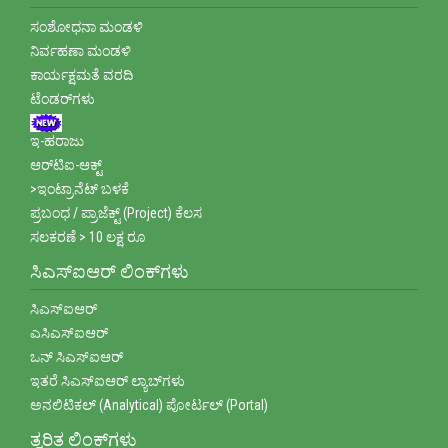
ಸಂಶೋಧನಾ ಮಂಡಳಿ
ನಿರ್ವಹಣಾ ಮಂಡಳಿ
ಕಾರ್ಯಕ್ಷಮತೆ ವರದಿ
ಟೆಂಡರ್‌ಗಳು
ಇ-ಹರಾಜು
ಆರ್‌ಟಿಐ-ಆಕ್ಟ್
>ಇಂಟ್ರಾನೆಟ್ ಬಳಕೆ
ಪ್ರಬಂಧ / ಪ್ರಾಜೆಕ್ಟ್ (Project) ಕೆಲಸ
ಸಲಕರಣೆ > 10 ಲಕ್ಷ ರೂ
ಸಿಎಸ್ಐಆರ್ ಲಿಂಕ್‌ಗಳು
ಸಿಎಸ್ಐಆರ್
ಎಸಿಎಸ್ಐಆರ್
ಒನ್ ಸಿಎಸ್ಐಆರ್
ಇತರೆ ಸಿಎಸ್‌ಐಆರ್ ಲ್ಯಾಬ್‌ಗಳು
ಅನಲಿಟಿಕಲ್ (Analytical) ಪೋರ್ಟಲ್ (Portal)
ತ್ವರಿತ ಲಿಂಕ್‌ಗಳು