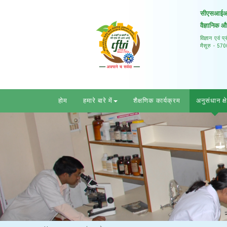
सीएसआईआर –
वैज्ञानिक 
विज्ञान एवं 
मैसूरु - 57
होम
हमारे बारे में
शैक्षणिक कार्यक्रम
अनुसंधान क्ष