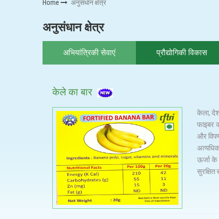
Home
अनुसंधान क्षेत्र
अनुसंधान क्षेत्र
अभियांत्रिकी सेवाएं
प्रौद्योगिकी विकास
केले का बार
केला, दे
फाइबर का
और विपणन
अत्यधिक 
ऊर्जा के
सुरक्षित