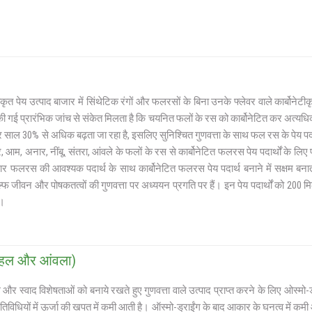
टीकृत पेय उत्पाद बाजार में सिंथेटिक रंगों और फलरसों के बिना उनके फ्लेवर वाले कार्
ं की गई प्रारंभिक जांच से संकेत मिलता है कि चयनित फलों के रस को कार्बोनेटित कर अत्यधिक स्व
 साल 30% से अधिक बढ़ता जा रहा है, इसलिए सुनिश्चित गुणवत्ता के साथ फल रस के पेय पदा
र, आम, अनार, नींबू, संतरा, आंवले के फलों के रस से कार्बोनेटित फलरस पेय पदार्थों के लिए
र फलरस की आवश्यक पदार्थ के साथ कार्बोनेटित फलरस पेय पदार्थ बनाने में सक्षम बनाती 
्फ जीवन और पोषकतत्वों की गुणवत्ता पर अध्ययन प्रगति पर हैं। इन पेय पदार्थों को 200
ै।
कटहल और आंवला)
ग और स्वाद विशेषताओं को बनाये रखते हुए गुणवत्ता वाले उत्पाद प्राप्त करने के लिए ओस्म
तिविधियों में ऊर्जा की खपत में कमी आती है। ऑस्मो-ड्राईंग के बाद आकार के घनत्व में कम