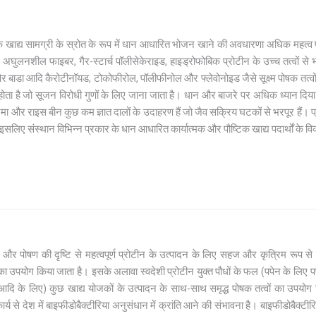
मक खाद्य सामग्री के स्रोत के रूप में धान आधारित भोजन खाने की अवधारणा अधिक महत्व प
 अघुलनशील फाइबर, गैर-स्टार्च पॉलीसेकेराइड, हाइड्रोफोबिक प्रोटीन के उच्च तत्वों से भरप
र बाडा आदि कैरोटीनॉयड, टोकोफीरोल, पॉलीफीनोल और फ्लेवोनोइड जैसे सूक्ष्म पोषक तत्वों 
्न होता है जो सूजन विरोधी गुणों के लिए जाना जाता है। धान और बाजरे पर अधिक ध्यान दि
मा और राइस बीन कुछ कम ज्ञात दालों के उदाहरण हैं जो जैव सक्रिय घटकों से भरपूर हैं। प्
 इसलिए संस्थान विभिन्न प्रकार के धान आधारित कार्यात्मक और पौष्टिक खाद्य पदार्थों के
ा और पोषण की दृष्टि से महत्वपूर्ण प्रोटीन के उत्पादन के लिए सहज और कृत्रिम रूप स
का उपयोग किया जाता है। इसके अलावा स्वदेशी प्रोटीन युक्त पौधों के फल (पपेन के लिए
आदि के लिए) कुछ खाद्य योजकों के उत्पादन के साथ-साथ समृद्ध पोषक तत्वों का उपयोग कि
र्य से देश में बाइफीडोबैक्टीरिया अनुसंधान में क्रांति आने की संभावना है। बाइफीडोबैक्टीरि