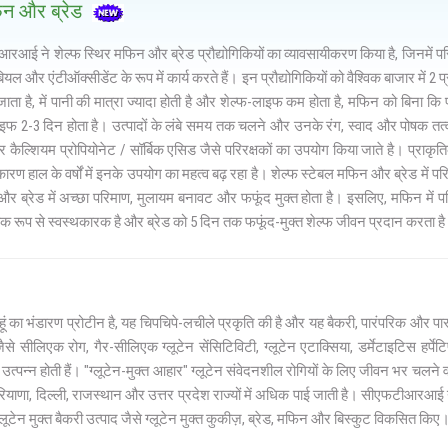
मफिन और ब्रेड
आई ने शेल्फ स्थिर मफिन और ब्रेड प्रौद्योगिकियों का व्यावसायीकरण किया है, जिनमें परिरक
ियल और एंटीऑक्सीडेंट के रूप में कार्य करते हैं। इन प्रौद्योगिकियों को वैश्विक बाजार में 2 
ाता है, में पानी की मात्रा ज्यादा होती है और शेल्फ-लाइफ कम होता है, मफिन को बिना कि
इफ 2-3 दिन होता है। उत्पादों के लंबे समय तक चलने और उनके रंग, स्वाद और पोषक तत्वो
 कैल्शियम प्रोपियोनेट / सॉर्बिक एसिड जैसे परिरक्षकों का उपयोग किया जाते है। प्राकृतिक
ारण हाल के वर्षों में इनके उपयोग का महत्व बढ़ रहा है। शेल्फ स्टेबल मफिन और ब्रेड में परिरक
ं और ब्रेड में अच्छा परिमाण, मुलायम बनावट और फफूंद मुक्त होता है। इसलिए, मफिन में पर
ैविक रूप से स्वस्थकारक है और ब्रेड को 5 दिन तक फफूंद-मुक्त शेल्फ जीवन प्रदान करता ह
गेहूं का भंडारण प्रोटीन है, यह चिपचिपे-लचीले प्रकृति की है और यह बैकरी, पारंपरिक और पास्
ैसे सीलिएक रोग, गैर-सीलिएक ग्लूटेन सेंसिटिविटी, ग्लूटेन एटाक्सिया, डर्मेटाइटिस हर्पेटिफ़ॉर
 उत्पन्न होती हैं। "ग्लूटेन-मुक्त आहार" ग्लूटेन संवेदनशील रोगियों के लिए जीवन भर चल
रियाणा, दिल्ली, राजस्थान और उत्तर प्रदेश राज्यों में अधिक पाई जाती है। सीएफटीआरआई
ग्लूटेन मुक्त बैकरी उत्पाद जैसे ग्लूटेन मुक्त कुकीज़, ब्रेड, मफिन और बिस्कुट विकसित किए