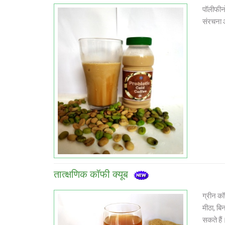
पॉलीफीनो
संरचना औ
तात्क्षणिक कॉफी क्यूब
ग्रीन कॉ
मीठा, बि
सकते हैं