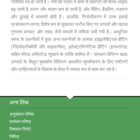
गतिविधि मंद हो जाती है। नमी की मात्रा में कमी से सामग्री की शेल्फ लाइफ
बढ़ जाती है, वजन और मात्रा कम हो जाती है, और पैकिंग, हैंडलिंग, भंडारण
और ढुलाई में आसानी होती है। हालांकि, निर्जलीकरण में उच्च इकाई
प्रसंस्करण लागत, विशेष रूप से सुखाकर फ्रीज़ किए गए उत्पादों और खराब
गुणवत्ता बनावट और स्वाद जैसे मामलों में कमियां पायी गयी हैं। आधुनिक
समय के तकनीकों में कुछ अन्य तकनीकों के अलावा डाइइलेक्ट्रिक हीटिंग
(रेडियोफ्रीक्वेंसी और माइक्रोवेव), इलेक्ट्रोमैग्नेटिक हीटिंग (इन्फ्रारेड)
सहित फील्ड असिस्टेड सुखाने के तरीके शामिल हैं। संस्थान विभिन्न खाद्य
उत्पादों के विद्युत चुम्बकीय विकिरण आधारित शुष्‍कीकरण के लिए मशीनरी
और प्रक्रियाओं के विकास के क्षेत्र में व्यापक रूप से काम कर रहा है।
अन्‍य लिंक
अनुसंधान परिषद
प्रबंधन परिषद
निष्‍पादन रिपोर्ट
निविदा