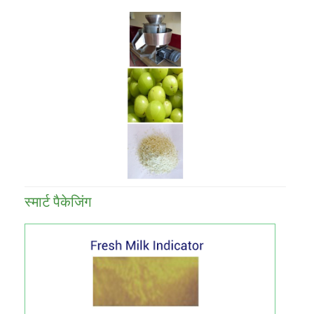
स्‍मार्ट पैकेजिंग