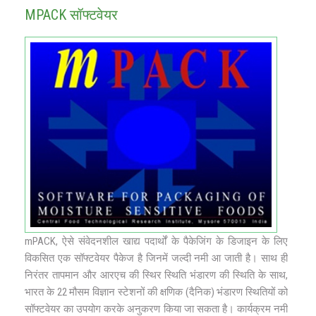
MPACK सॉफ्टवेयर
mPACK, ऐसे संवेदनशील खाद्य पदार्थों के पैकेजिंग के डिजाइन के लिए
विकसित एक सॉफ्टवेयर पैकेज है जिनमें जल्‍दी नमी आ जाती है। साथ ही
निरंतर तापमान और आरएच की स्थिर स्थिति भंडारण की स्थिति के साथ,
भारत के 22 मौसम विज्ञान स्टेशनों की क्षणिक (दैनिक) भंडारण स्थितियों को
सॉफ्टवेयर का उपयोग करके अनुकरण किया जा सकता है। कार्यक्रम नमी