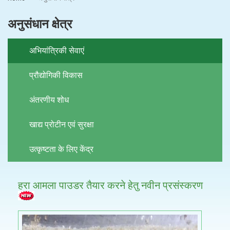
अनुसंधान क्षेत्र
अभियांत्रिकी सेवाएं
प्रौद्योगिकी विकास
अंतरणीय शोध
खाद्य प्रोटीन एवं सुरक्षा
उत्कृष्टता के लिए केंद्र
हरा आमला पाउडर तैयार करने हेतु नवीन प्रसंस्‍करण