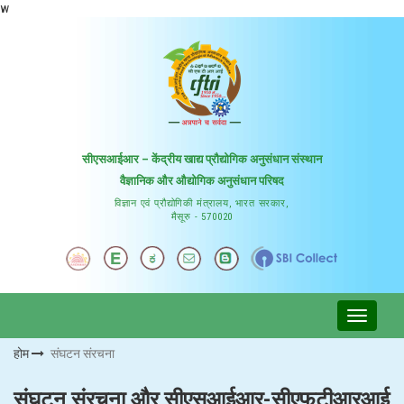
w
सीएसआईआर – केंद्रीय खाद्य प्रौद्योगिक अनुसंधान संस्थान
वैज्ञानिक और औद्योगिक अनुसंधान परिषद
विज्ञान एवं प्रौद्योगिकी मंत्रालय, भारत सरकार,
मैसूरु - 570020
होम
संघटन संरचना
संघटन संरचना और सीएसआईआर-सीएफ़टीआरआई