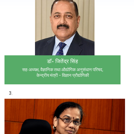
डॉ॰ जितेंद्र सिंह
सह-अध्यक्ष, वैज्ञानिक तथा औद्योगिक अनुसंधान परिषद,
केन्द्रीय मंत्री – विज्ञान प्रौद्योगिकी
3.