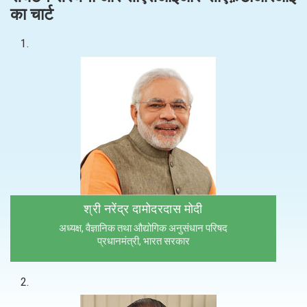
का चार्ट
1.
श्री नरेंद्र दामोदरदास मोदी
अध्यक्ष, वैज्ञानिक तथा औद्योगिक अनुसंधान परिषद
प्रधानमंत्री, भारत सरकार
2.