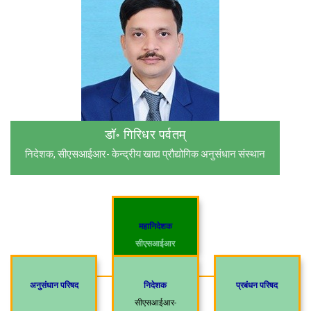
डॉ॰ गिरिधर पर्वतम्
निदेशक, सीएसआईआर- केन्द्रीय खाद्य प्रौद्योगिक अनुसंधान संस्थान
महानिदेशक
सीएसआईआर
अनुसंधान परिषद
निदेशक
प्रबंधन परिषद
सीएसआईआर-