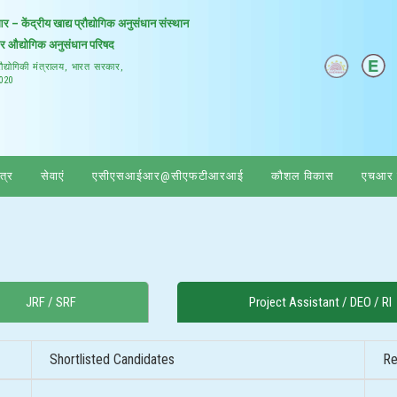
 केंद्रीय खाद्य प्रौद्योगिक अनुसंधान संस्थान
और औद्योगिक अनुसंधान परिषद
प्रौद्योगिकी मंत्रालय, भारत सरकार,
0020
ेत्र
सेवाएं
एसीएसआईआर@सीएफटीआरआई
कौशल विकास
एचआर प
JRF / SRF
Project Assistant / DEO / RI
Shortlisted Candidates
Re