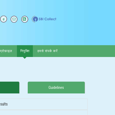
्रोफ़ाइल
नियुक्ति
हमसे संपर्क करें
Guidelines
sults