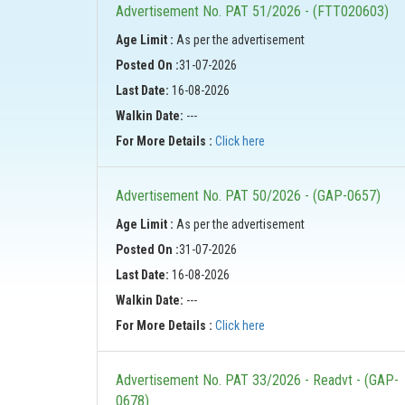
Advertisement No. PAT 51/2026 - (FTT020603)
Age Limit :
As per the advertisement
Posted On :
31-07-2026
Last Date:
16-08-2026
Walkin Date:
---
For More Details :
Click here
Advertisement No. PAT 50/2026 - (GAP-0657)
Age Limit :
As per the advertisement
Posted On :
31-07-2026
Last Date:
16-08-2026
Walkin Date:
---
For More Details :
Click here
Advertisement No. PAT 33/2026 - Readvt - (GAP-
0678)