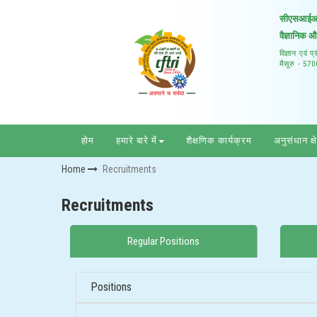
सीएसआईआर –
वैज्ञानिक 
विज्ञान एवं 
मैसूरु - 57
होम
हमारे बारे में
शैक्षणिक कार्यक्रम
अनुसंधान क्ष
Home
Recruitments
Recruitments
Regular Positions
Positions