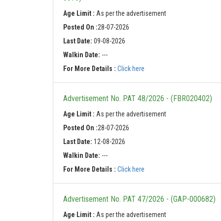
Age Limit :
As per the advertisement
Posted On :
28-07-2026
Last Date:
09-08-2026
Walkin Date:
---
For More Details :
Click here
Advertisement No. PAT 48/2026 - (FBR020402)
Age Limit :
As per the advertisement
Posted On :
28-07-2026
Last Date:
12-08-2026
Walkin Date:
---
For More Details :
Click here
Advertisement No. PAT 47/2026 - (GAP-000682)
Age Limit :
As per the advertisement