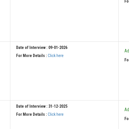
Fo
Date of Interview : 09-01-2026
Ad
For More Details :
Click here
Fo
Date of Interview : 31-12-2025
Ad
For More Details :
Click here
Fo