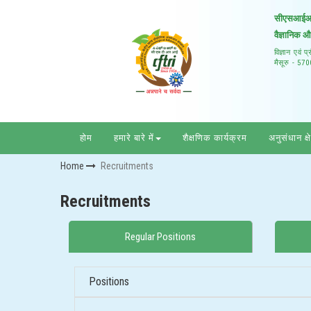
सीएसआईआर –
वैज्ञानिक 
विज्ञान एवं 
मैसूरु - 57
होम
हमारे बारे में
शैक्षणिक कार्यक्रम
अनुसंधान क्ष
Home
Recruitments
Recruitments
Regular Positions
Positions