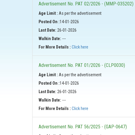
Advertisement No. PAT 02/2026 - (MMP-035202)
Age Limit :
As per the advertisement
Posted On :
14-01-2026
Last Date:
26-01-2026
Walkin Date:
---
For More Details :
Click here
Advertisement No. PAT 01/2026 - (CLP0030)
Age Limit :
As per the advertisement
Posted On :
14-01-2026
Last Date:
26-01-2026
Walkin Date:
---
For More Details :
Click here
Advertisement No. PAT 56/2025 - (GAP-0647)