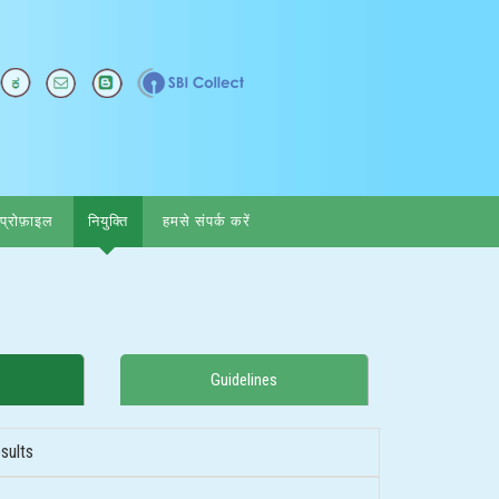
्रोफ़ाइल
नियुक्ति
हमसे संपर्क करें
Guidelines
sults