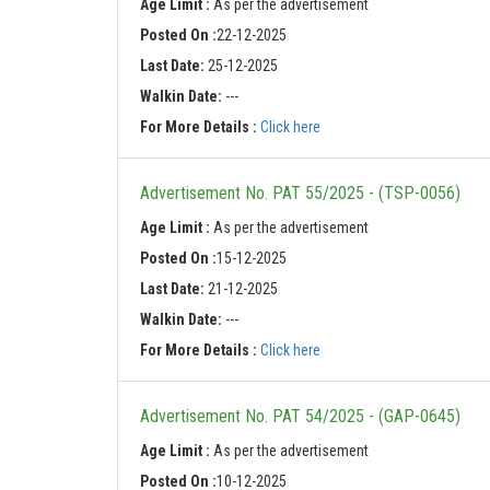
Age Limit :
As per the advertisement
Posted On :
22-12-2025
Last Date:
25-12-2025
Walkin Date:
---
For More Details :
Click here
Advertisement No. PAT 55/2025 - (TSP-0056)
Age Limit :
As per the advertisement
Posted On :
15-12-2025
Last Date:
21-12-2025
Walkin Date:
---
For More Details :
Click here
Advertisement No. PAT 54/2025 - (GAP-0645)
Age Limit :
As per the advertisement
Posted On :
10-12-2025