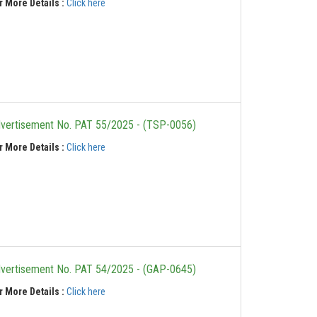
r More Details :
Click here
vertisement No. PAT 55/2025 - (TSP-0056)
r More Details :
Click here
vertisement No. PAT 54/2025 - (GAP-0645)
r More Details :
Click here