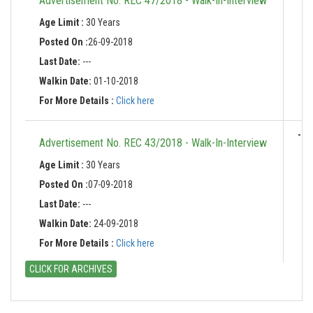
Advertisement No. REC 47/2018 - Walk-In-Interview
Age Limit :
30 Years
Posted On :
26-09-2018
Last Date:
---
Walkin Date:
01-10-2018
For More Details :
Click here
-
Advertisement No. REC 43/2018 - Walk-In-Interview
Age Limit :
30 Years
Posted On :
07-09-2018
Last Date:
---
Walkin Date:
24-09-2018
For More Details :
Click here
CLICK FOR ARCHIVES