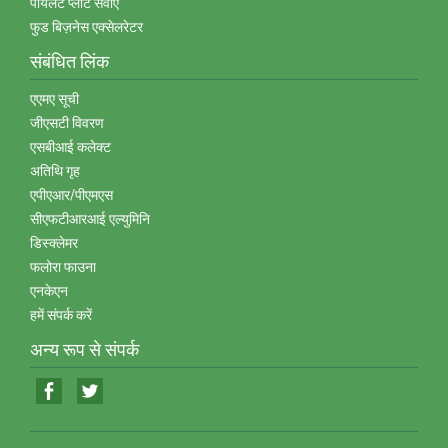
पायलट प्‍लांट सेवाएं
फुड बिज़नेस एक्‍सेलरेटर
संबंधित लिंक
एएमए सूची
जीएसटी विवरण
एसबीआई कलेक्‍ट
अतिथि गृह
एपीएआर/पीएमएस
सीएफटीआरआई एल्‍युमिनि
डिस्‍क्‍लेमर
फलोरा फाउना
एनकेएन
हमें संपर्क करें
अन्‍य रूप से संपर्क